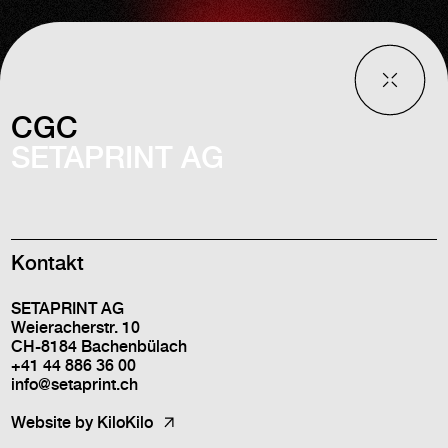
CGC
SETAPRINT AG
Kontakt
SETAPRINT AG
Weieracherstr. 10
CH-8184 Bachenbülach
+41 44 886 36 00
info@setaprint.ch
Website by
KiloKilo